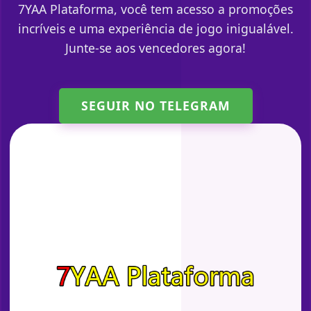
7YAA Plataforma, você tem acesso a promoções
incríveis e uma experiência de jogo inigualável.
Junte-se aos vencedores agora!
SEGUIR NO TELEGRAM