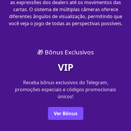
as expressões dos dealers até os movimentos das
cartas. O sistema de múltiplas câmeras oferece
diferentes ângulos de visualização, permitindo que
você veja o jogo de todas as perspectivas possíveis.
🎁 Bônus Exclusivos
VIP
Receba bônus exclusivos do Telegram,
promoções especiais e códigos promocionais
únicos!
Ver Bônus