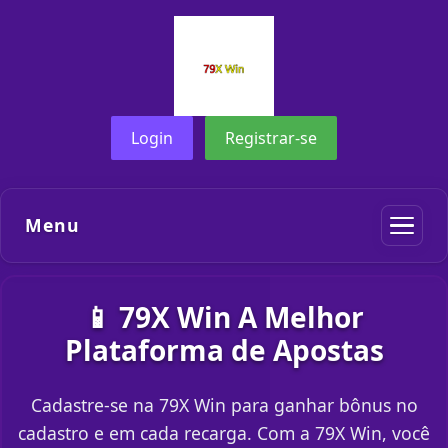
Login
Registrar-se
Menu
📱 79X Win A Melhor
Plataforma de Apostas
Cadastre-se na 79X Win para ganhar bônus no
cadastro e em cada recarga. Com a 79X Win, você