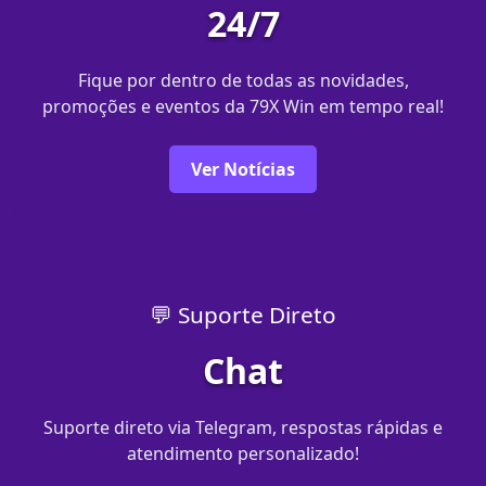
24/7
Fique por dentro de todas as novidades,
promoções e eventos da 79X Win em tempo real!
Ver Notícias
💬 Suporte Direto
Chat
Suporte direto via Telegram, respostas rápidas e
atendimento personalizado!