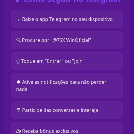
📱 Baixe o app Telegram no seu dispositivo
🔍 Procure por "@79X WinOficial"
👆 Toque em "Entrar" ou "Join"
🔔 Ative as notificações para não perder
nada
💬 Participe das conversas e interaja
🎁 Receba bônus exclusivos