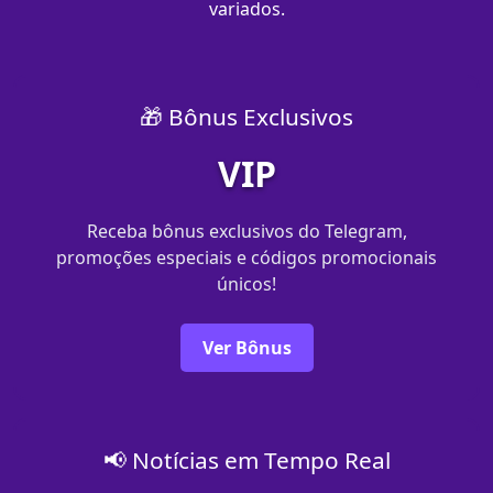
variados.
🎁 Bônus Exclusivos
VIP
Receba bônus exclusivos do Telegram,
promoções especiais e códigos promocionais
únicos!
Ver Bônus
📢 Notícias em Tempo Real