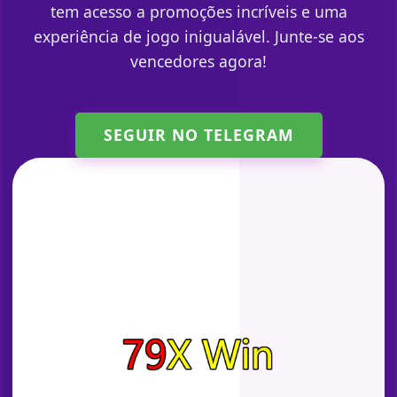
tem acesso a promoções incríveis e uma
experiência de jogo inigualável. Junte-se aos
vencedores agora!
SEGUIR NO TELEGRAM