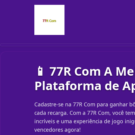
📱 77R Com A Me
Plataforma de A
Cadastre-se na 77R Com para ganhar b
cada recarga. Com a 77R Com, você te
incríveis e uma experiência de jogo inig
vencedores agora!