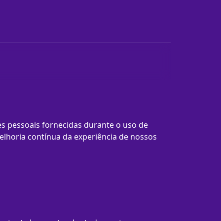
s pessoais fornecidas durante o uso de
elhoria contínua da experiência de nossos