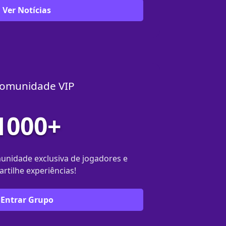
Ver Notícias
Comunidade VIP
1000+
unidade exclusiva de jogadores e
rtilhe experiências!
Entrar Grupo