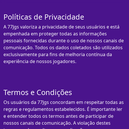
Políticas de Privacidade
A 77Jgs valoriza a privacidade de seus usuários e está
empenhada em proteger todas as informações
pessoais fornecidas durante o uso de nossos canais de
comunicação. Todos os dados coletados são utilizados
exclusivamente para fins de melhoria contínua da
experiência de nossos jogadores.
Termos e Condições
Os usuários da 77Jgs concordam em respeitar todas as
regras e regulamentos estabelecidos. É importante ler
e entender todos os termos antes de participar de
nossos canais de comunicação. A violação destes