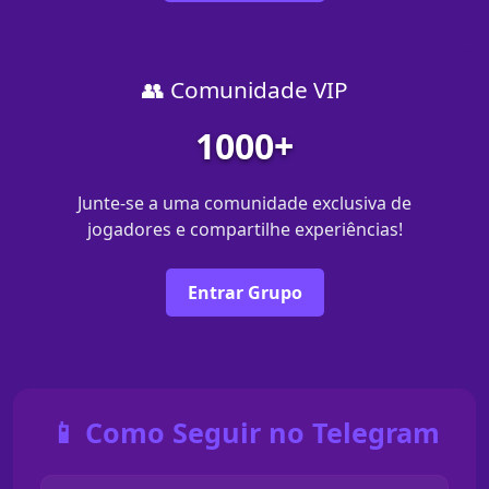
👥 Comunidade VIP
1000+
Junte-se a uma comunidade exclusiva de
jogadores e compartilhe experiências!
Entrar Grupo
📱 Como Seguir no Telegram