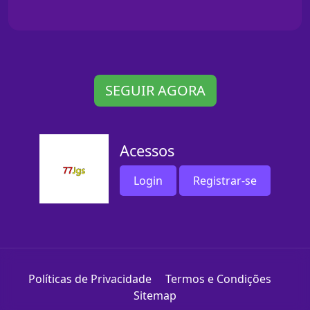
SEGUIR AGORA
Acessos
Login
Registrar-se
Políticas de Privacidade
Termos e Condições
Sitemap