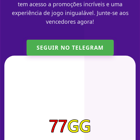
tem acesso a promoções incríveis e uma
experiência de jogo inigualável. Junte-se aos
vencedores agora!
SEGUIR NO TELEGRAM