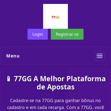
Login
Registrar-se
Menu
📱 77GG A Melhor Plataforma
de Apostas
Cadastre-se na 77GG para ganhar bônus no
cadastro e em cada recarga. Com a 77GG, você