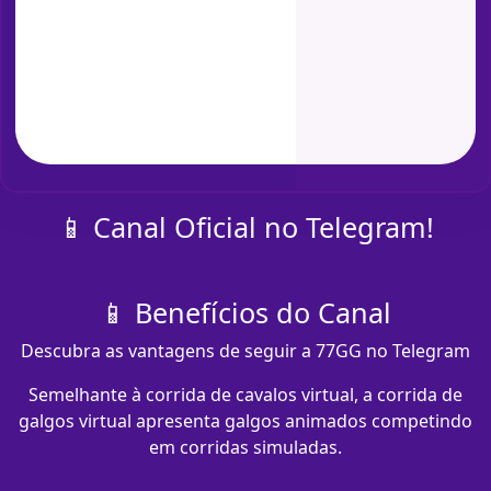
📱 Canal Oficial no Telegram!
📱 Benefícios do Canal
Descubra as vantagens de seguir a 77GG no Telegram
Semelhante à corrida de cavalos virtual, a corrida de
galgos virtual apresenta galgos animados competindo
em corridas simuladas.