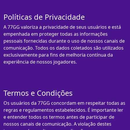
Políticas de Privacidade
A 77GG valoriza a privacidade de seus usuários e está
empenhada em proteger todas as informações
pessoais fornecidas durante o uso de nossos canais de
comunicação. Todos os dados coletados são utilizados
exclusivamente para fins de melhoria contínua da
experiência de nossos jogadores.
Termos e Condições
Os usuários da 77GG concordam em respeitar todas as
regras e regulamentos estabelecidos. É importante ler
e entender todos os termos antes de participar de
nossos canais de comunicação. A violação destes