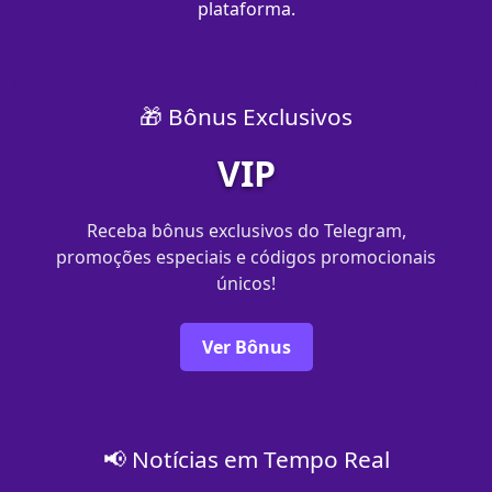
plataforma.
🎁 Bônus Exclusivos
VIP
Receba bônus exclusivos do Telegram,
promoções especiais e códigos promocionais
únicos!
Ver Bônus
📢 Notícias em Tempo Real