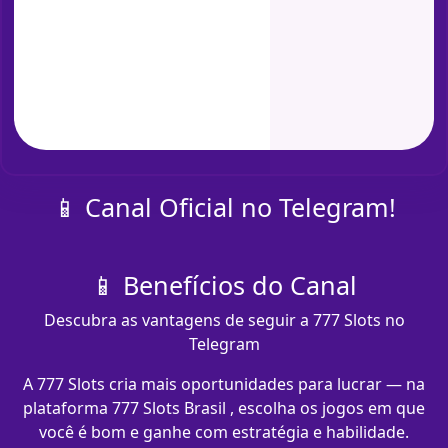
📱 Canal Oficial no Telegram!
📱 Benefícios do Canal
Descubra as vantagens de seguir a 777 Slots no
Telegram
A 777 Slots cria mais oportunidades para lucrar — na
plataforma 777 Slots Brasil , escolha os jogos em que
você é bom e ganhe com estratégia e habilidade.