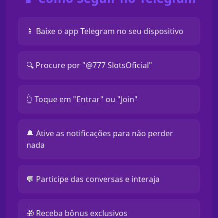
📱 Baixe o app Telegram no seu dispositivo
🔍 Procure por "@777 SlotsOficial"
👆 Toque em "Entrar" ou "Join"
🔔 Ative as notificações para não perder
nada
💬 Participe das conversas e interaja
🎁 Receba bônus exclusivos