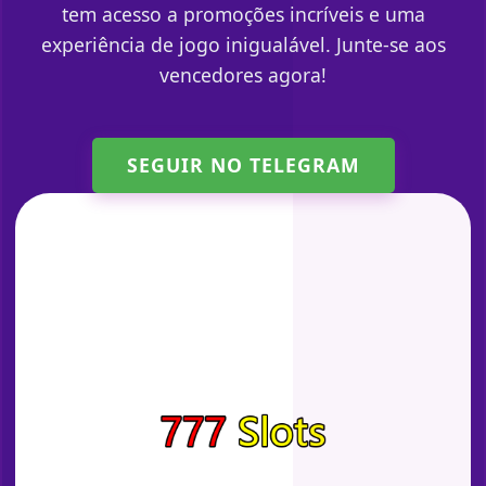
tem acesso a promoções incríveis e uma
experiência de jogo inigualável. Junte-se aos
vencedores agora!
SEGUIR NO TELEGRAM