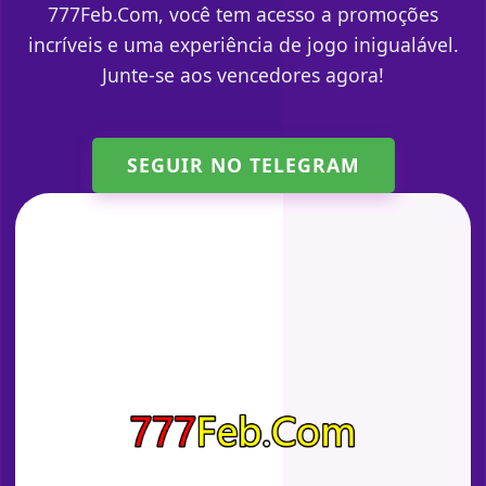
777Feb.Com, você tem acesso a promoções
incríveis e uma experiência de jogo inigualável.
Junte-se aos vencedores agora!
SEGUIR NO TELEGRAM