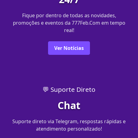
Fique por dentro de todas as novidades,
promoções e eventos da 777Feb.Com em tempo
real!
Ver Notícias
💬 Suporte Direto
Chat
Suporte direto via Telegram, respostas rápidas e
atendimento personalizado!