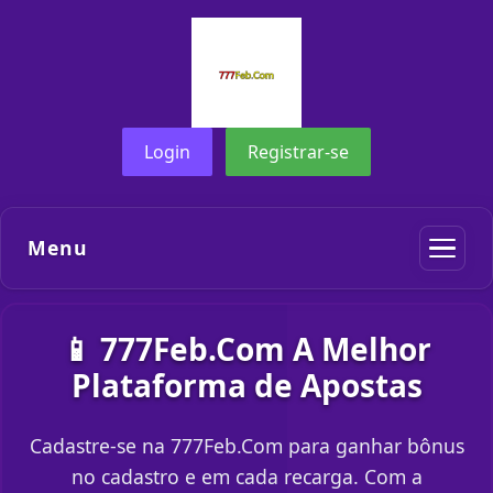
Login
Registrar-se
Menu
📱 777Feb.Com A Melhor
Plataforma de Apostas
Cadastre-se na 777Feb.Com para ganhar bônus
no cadastro e em cada recarga. Com a