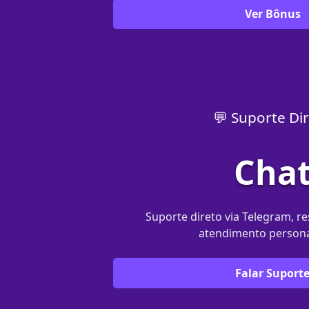
Ver Bônus
💬 Suporte Di
Cha
Suporte direto via Telegram, r
atendimento persona
Falar Suport