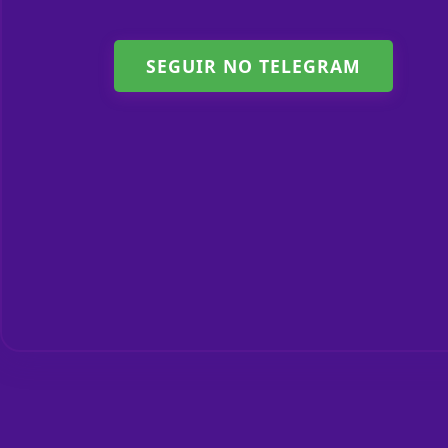
SEGUIR NO TELEGRAM