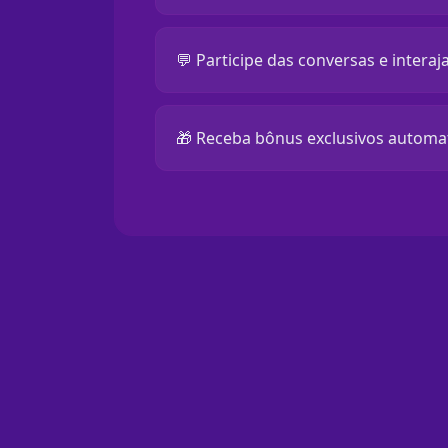
💬 Participe das conversas e interaj
🎁 Receba bônus exclusivos autom