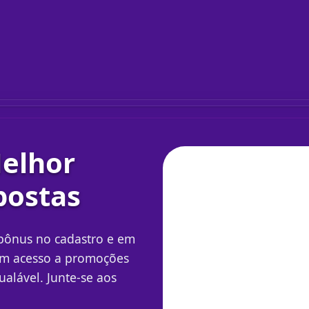
Melhor
postas
bônus no cadastro e em
em acesso a promoções
ualável. Junte-se aos