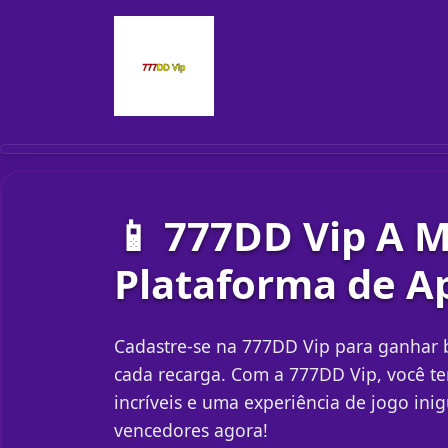
📱 777DD Vip A 
Plataforma de A
Cadastre-se na 777DD Vip para ganhar 
cada recarga. Com a 777DD Vip, você t
incríveis e uma experiência de jogo inig
vencedores agora!