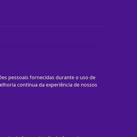
ões pessoais fornecidas durante o uso de
elhoria contínua da experiência de nossos