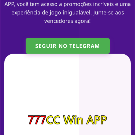
APP, você tem acesso a promoções incríveis e uma
experiência de jogo inigualável. Junte-se aos
vencedores agora!
SEGUIR NO TELEGRAM