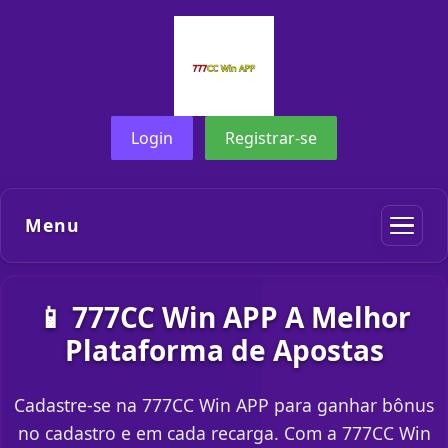
Login
Registrar-se
Menu
📱 777CC Win APP A Melhor
Plataforma de Apostas
Cadastre-se na 777CC Win APP para ganhar bônus
no cadastro e em cada recarga. Com a 777CC Win