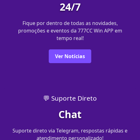
24/7
Fique por dentro de todas as novidades,
promoções e eventos da 777CC Win APP em
tempo real!
Ver Notícias
💬 Suporte Direto
Chat
Suporte direto via Telegram, respostas rápidas e
atendimento personalizado!