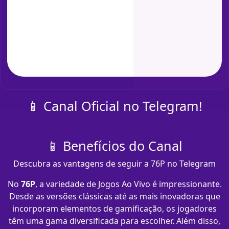
📱 Canal Oficial no Telegram!
📱 Benefícios do Canal
Descubra as vantagens de seguir a 76P no Telegram
No
76P
, a variedade de Jogos Ao Vivo é impressionante.
Desde as versões clássicas até as mais inovadoras que
incorporam elementos de gamificação, os jogadores
têm uma gama diversificada para escolher. Além disso,