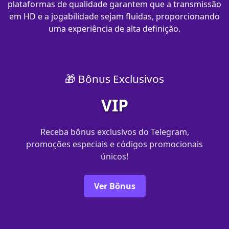
plataformas de qualidade garantem que a transmissão
em HD e a jogabilidade sejam fluidas, proporcionando
uma experiência de alta definição.
🎁 Bônus Exclusivos
VIP
Receba bônus exclusivos do Telegram,
promoções especiais e códigos promocionais
únicos!
Ver Bônus