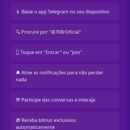
📱 Baixe o app Telegram no seu dispositivo
🔍 Procure por "@76BrOficial"
👆 Toque em "Entrar" ou "Join"
🔔 Ative as notificações para não perder
nada
💬 Participe das conversas e interaja
🎁 Receba bônus exclusivos
automaticamente