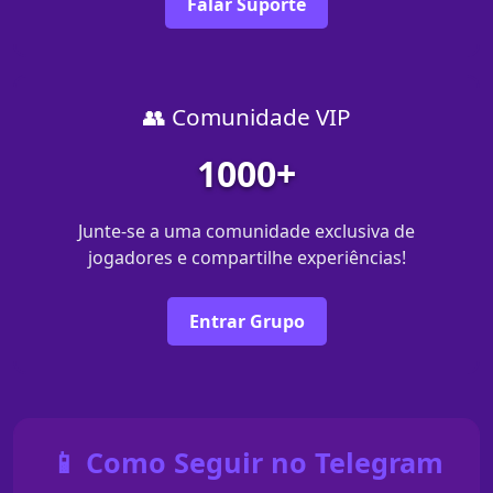
Falar Suporte
👥 Comunidade VIP
1000+
Junte-se a uma comunidade exclusiva de
jogadores e compartilhe experiências!
Entrar Grupo
📱 Como Seguir no Telegram