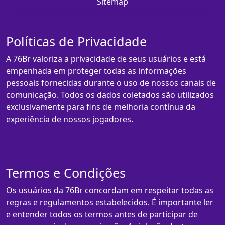
Sitemap
Políticas de Privacidade
A 76Br valoriza a privacidade de seus usuários e está
empenhada em proteger todas as informações
pessoais fornecidas durante o uso de nossos canais de
comunicação. Todos os dados coletados são utilizados
exclusivamente para fins de melhoria contínua da
experiência de nossos jogadores.
Termos e Condições
Os usuários da 76Br concordam em respeitar todas as
regras e regulamentos estabelecidos. É importante ler
e entender todos os termos antes de participar de