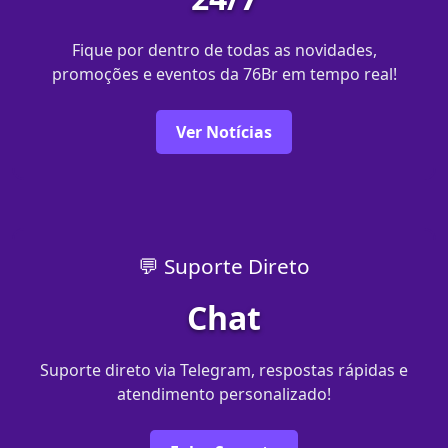
Fique por dentro de todas as novidades,
promoções e eventos da 76Br em tempo real!
Ver Notícias
💬 Suporte Direto
Chat
Suporte direto via Telegram, respostas rápidas e
atendimento personalizado!