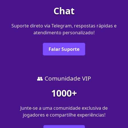
Chat
Suporte direto via Telegram, respostas rápidas e
atendimento personalizado!
Falar Suporte
👥 Comunidade VIP
1000+
Junte-se a uma comunidade exclusiva de
jogadores e compartilhe experiências!