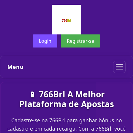
Login
Registrar-se
Menu
📱 766Brl A Melhor
Plataforma de Apostas
Cadastre-se na 766Brl para ganhar bônus no
cadastro e em cada recarga. Com a 766Brl, você