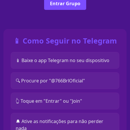
Entrar Grupo
📱 Como Seguir no Telegram
📱 Baixe o app Telegram no seu dispositivo
🔍 Procure por "@766BrlOficial"
👆 Toque em "Entrar" ou "Join"
🔔 Ative as notificações para não perder
nada