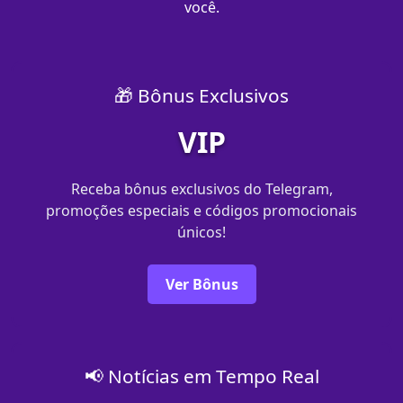
você.
🎁 Bônus Exclusivos
VIP
Receba bônus exclusivos do Telegram,
promoções especiais e códigos promocionais
únicos!
Ver Bônus
📢 Notícias em Tempo Real