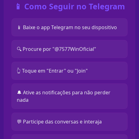
📱 Como Seguir no Telegram
📱 Baixe o app Telegram no seu dispositivo
🔍 Procure por "@7577WinOficial"
👆 Toque em "Entrar" ou "Join"
🔔 Ative as notificações para não perder
nada
💬 Participe das conversas e interaja