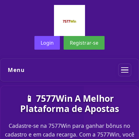
Login
Registrar-se
Menu
📱 7577Win A Melhor
Plataforma de Apostas
Cadastre-se na 7577Win para ganhar bônus no
cadastro e em cada recarga. Com a 7577Win, você