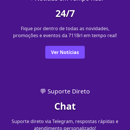
24/7
Fique por dentro de todas as novidades,
promoções e eventos da 711Brl em tempo real!
Ver Notícias
💬 Suporte Direto
Chat
Suporte direto via Telegram, respostas rápidas e
atendimento personalizado!