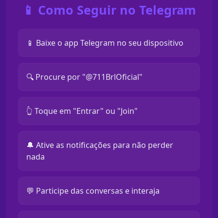
📱 Como Seguir no Telegram
📱 Baixe o app Telegram no seu dispositivo
🔍 Procure por "@711BrlOficial"
👆 Toque em "Entrar" ou "Join"
🔔 Ative as notificações para não perder
nada
💬 Participe das conversas e interaja