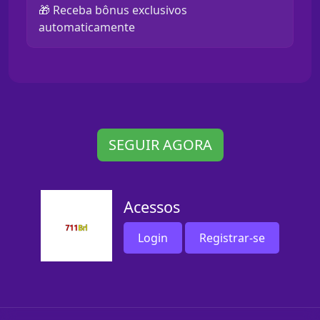
🎁 Receba bônus exclusivos
automaticamente
SEGUIR AGORA
Acessos
Login
Registrar-se