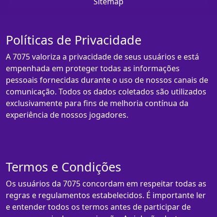
Sitemap
Políticas de Privacidade
A 7075 valoriza a privacidade de seus usuários e está
empenhada em proteger todas as informações
pessoais fornecidas durante o uso de nossos canais de
comunicação. Todos os dados coletados são utilizados
exclusivamente para fins de melhoria contínua da
experiência de nossos jogadores.
Termos e Condições
Os usuários da 7075 concordam em respeitar todas as
regras e regulamentos estabelecidos. É importante ler
e entender todos os termos antes de participar de