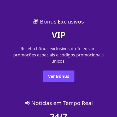
🎁 Bônus Exclusivos
VIP
Receba bônus exclusivos do Telegram,
promoções especiais e códigos promocionais
únicos!
Ver Bônus
📢 Notícias em Tempo Real
24/7