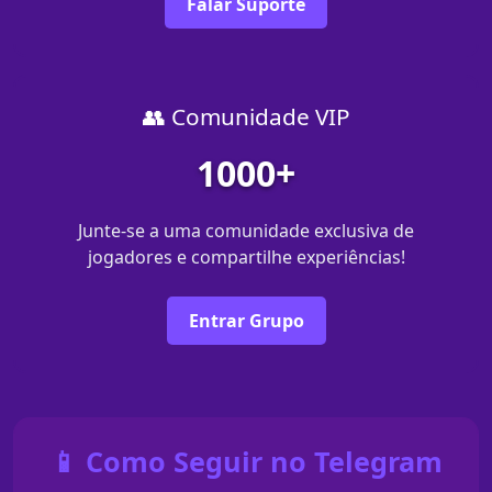
Falar Suporte
👥 Comunidade VIP
1000+
Junte-se a uma comunidade exclusiva de
jogadores e compartilhe experiências!
Entrar Grupo
📱 Como Seguir no Telegram