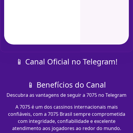
📱 Canal Oficial no Telegram!
📱 Benefícios do Canal
Descubra as vantagens de seguir a 7075 no Telegram
A 7075 é um dos cassinos internacionais mais
confiáveis, com a 7075 Brasil sempre comprometida
com integridade, confiabilidade e excelente
atendimento aos jogadores ao redor do mundo.