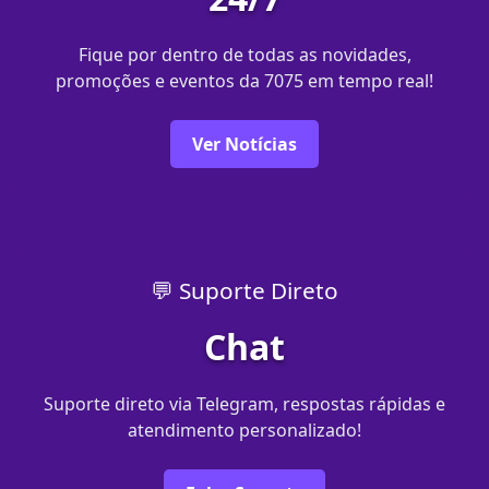
Fique por dentro de todas as novidades,
promoções e eventos da 7075 em tempo real!
Ver Notícias
💬 Suporte Direto
Chat
Suporte direto via Telegram, respostas rápidas e
atendimento personalizado!