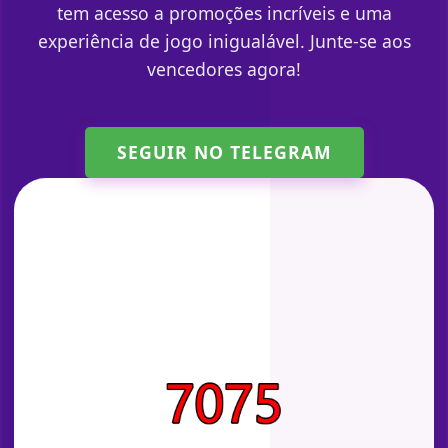
tem acesso a promoções incríveis e uma
experiência de jogo inigualável. Junte-se aos
vencedores agora!
SEGUIR NO TELEGRAM