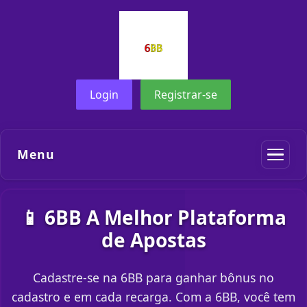
Login
Registrar-se
Menu
📱 6BB A Melhor Plataforma
de Apostas
Cadastre-se na 6BB para ganhar bônus no
cadastro e em cada recarga. Com a 6BB, você tem