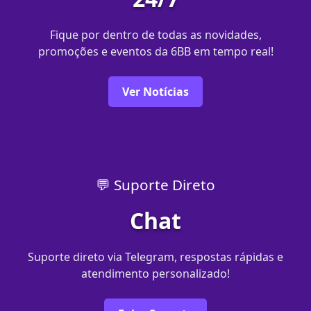
Fique por dentro de todas as novidades,
promoções e eventos da 6BB em tempo real!
Ver Notícias
💬 Suporte Direto
Chat
Suporte direto via Telegram, respostas rápidas e
atendimento personalizado!