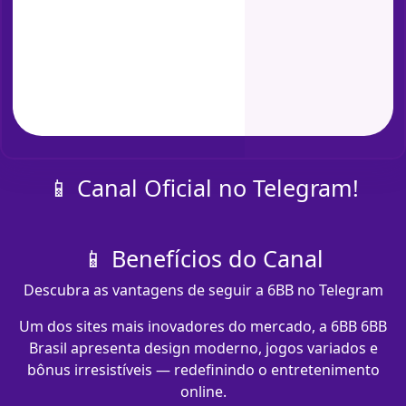
📱 Canal Oficial no Telegram!
📱 Benefícios do Canal
Descubra as vantagens de seguir a 6BB no Telegram
Um dos sites mais inovadores do mercado, a 6BB 6BB
Brasil apresenta design moderno, jogos variados e
bônus irresistíveis — redefinindo o entretenimento
online.