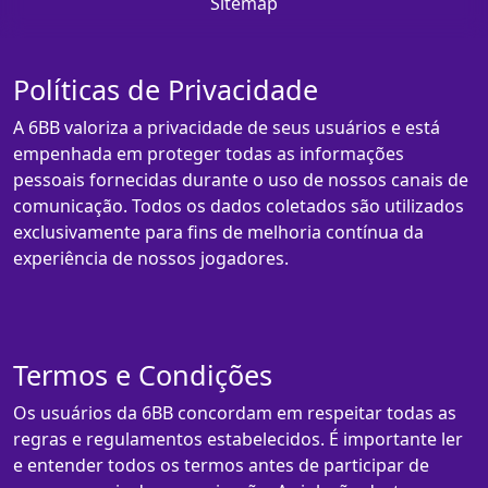
Sitemap
Políticas de Privacidade
A 6BB valoriza a privacidade de seus usuários e está
empenhada em proteger todas as informações
pessoais fornecidas durante o uso de nossos canais de
comunicação. Todos os dados coletados são utilizados
exclusivamente para fins de melhoria contínua da
experiência de nossos jogadores.
Termos e Condições
Os usuários da 6BB concordam em respeitar todas as
regras e regulamentos estabelecidos. É importante ler
e entender todos os termos antes de participar de