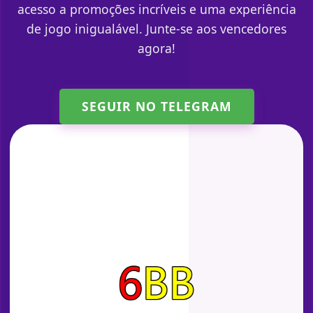
acesso a promoções incríveis e uma experiência
de jogo inigualável. Junte-se aos vencedores
agora!
SEGUIR NO TELEGRAM