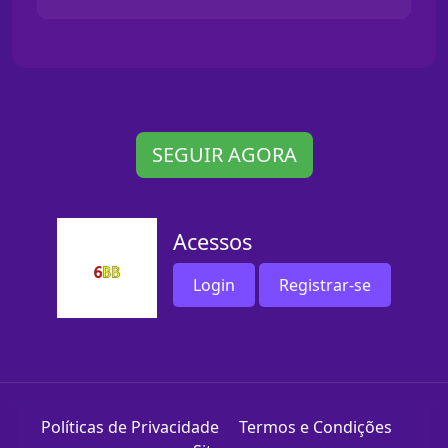
SEGUIR AGORA
Acessos
Login
Registrar-se
Políticas de Privacidade
Termos e Condições