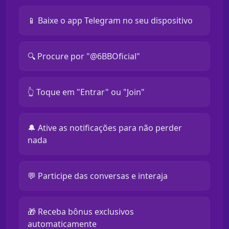
📱 Baixe o app Telegram no seu dispositivo
🔍 Procure por "@6BBOficial"
👆 Toque em "Entrar" ou "Join"
🔔 Ative as notificações para não perder
nada
💬 Participe das conversas e interaja
🎁 Receba bônus exclusivos
automaticamente