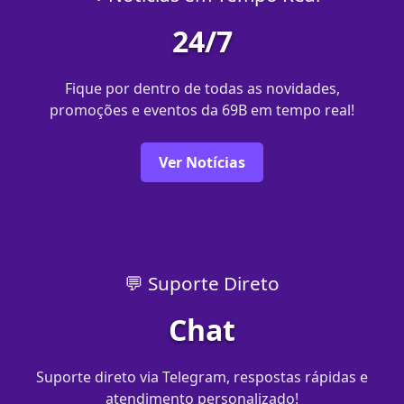
24/7
Fique por dentro de todas as novidades,
promoções e eventos da 69B em tempo real!
Ver Notícias
💬 Suporte Direto
Chat
Suporte direto via Telegram, respostas rápidas e
atendimento personalizado!