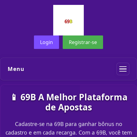
Login
Registrar-se
Menu
📱 69B A Melhor Plataforma
de Apostas
Cadastre-se na 69B para ganhar bônus no
cadastro e em cada recarga. Com a 69B, você tem