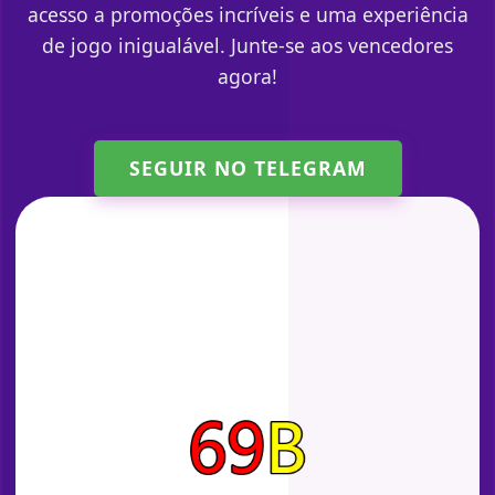
acesso a promoções incríveis e uma experiência
de jogo inigualável. Junte-se aos vencedores
agora!
SEGUIR NO TELEGRAM