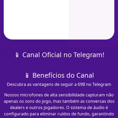
📱 Canal Oficial no Telegram!
📱 Benefícios do Canal
Descubra as vantagens de seguir a 69B no Telegram
Nossos microfones de alta sensibilidade capturam não
apenas os sons do jogo, mas também as conversas dos
dealers e outros jogadores. O sistema de áudio é
configurado para eliminar ruídos de fundo, garantindo