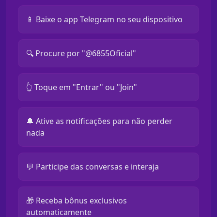
📱 Baixe o app Telegram no seu dispositivo
🔍 Procure por "@6855Oficial"
👆 Toque em "Entrar" ou "Join"
🔔 Ative as notificações para não perder
nada
💬 Participe das conversas e interaja
🎁 Receba bônus exclusivos
automaticamente