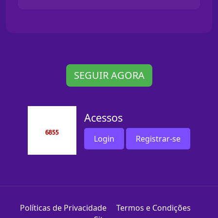
SEGUIR AGORA
Acessos
Login
Registrar-se
Políticas de Privacidade
Termos e Condições