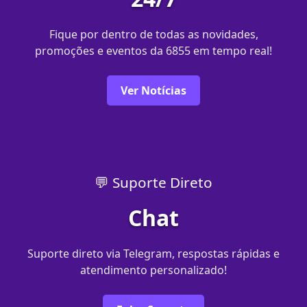
Fique por dentro de todas as novidades,
promoções e eventos da 6855 em tempo real!
Ver Notícias
💬 Suporte Direto
Chat
Suporte direto via Telegram, respostas rápidas e
atendimento personalizado!