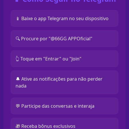
📱 Baixe o app Telegram no seu dispositivo
🔍 Procure por "@66GG APPOficial"
👆 Toque em "Entrar" ou "Join"
🔔 Ative as notificações para não perder
nada
💬 Participe das conversas e interaja
🎁 Receba bônus exclusivos