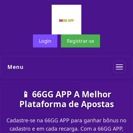
Login
Registrar-se
Menu
📱 66GG APP A Melhor
Plataforma de Apostas
Cadastre-se na 66GG APP para ganhar bônus no
cadastro e em cada recarga. Com a 66GG APP,