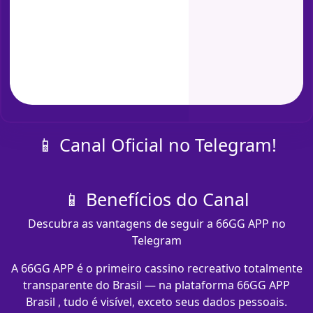
📱 Canal Oficial no Telegram!
📱 Benefícios do Canal
Descubra as vantagens de seguir a 66GG APP no
Telegram
A 66GG APP é o primeiro cassino recreativo totalmente
transparente do Brasil — na plataforma 66GG APP
Brasil , tudo é visível, exceto seus dados pessoais.