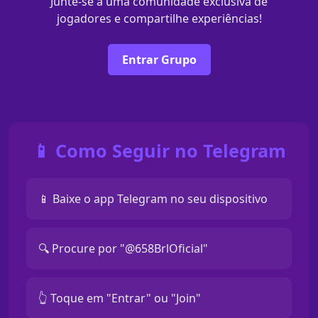
Junte-se a uma comunidade exclusiva de
jogadores e compartilhe experiências!
Entrar Grupo
📱 Como Seguir no Telegram
📱 Baixe o app Telegram no seu dispositivo
🔍 Procure por "@658BrlOficial"
👆 Toque em "Entrar" ou "Join"