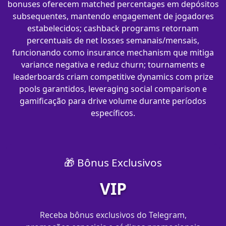
bonuses oferecem matched percentages em depósitos
subsequentes, mantendo engagement de jogadores
estabelecidos; cashback programs retornam
percentuais de net losses semanais/mensais,
funcionando como insurance mechanism que mitiga
variance negativa e reduz churn; tournaments e
leaderboards criam competitive dynamics com prize
pools garantidos, leveraging social comparison e
gamificação para drive volume durante períodos
específicos.
🎁 Bônus Exclusivos
VIP
Receba bônus exclusivos do Telegram,