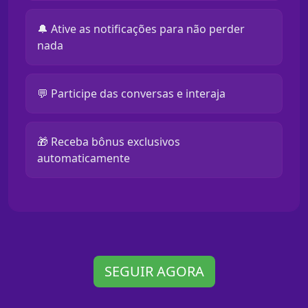
🔔 Ative as notificações para não perder
nada
💬 Participe das conversas e interaja
🎁 Receba bônus exclusivos
automaticamente
SEGUIR AGORA