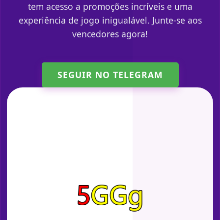
tem acesso a promoções incríveis e uma
experiência de jogo inigualável. Junte-se aos
vencedores agora!
SEGUIR NO TELEGRAM