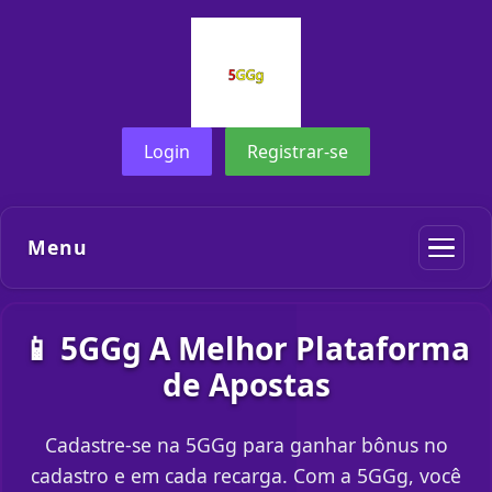
Login
Registrar-se
Menu
📱 5GGg A Melhor Plataforma
de Apostas
Cadastre-se na 5GGg para ganhar bônus no
cadastro e em cada recarga. Com a 5GGg, você