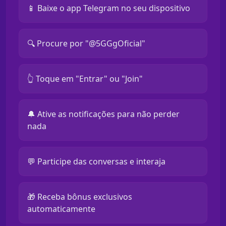
📱 Baixe o app Telegram no seu dispositivo
🔍 Procure por "@5GGgOficial"
👆 Toque em "Entrar" ou "Join"
🔔 Ative as notificações para não perder
nada
💬 Participe das conversas e interaja
🎁 Receba bônus exclusivos
automaticamente