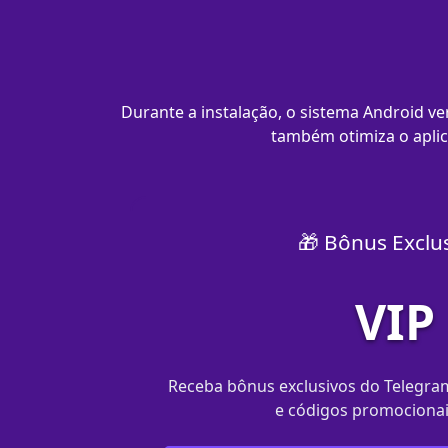
Durante a instalação, o sistema Android ver
também otimiza o aplic
🎁 Bônus Exclu
VIP
Receba bônus exclusivos do Telegra
e códigos promocionai