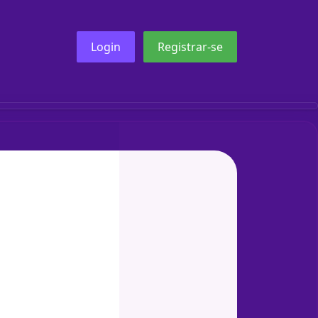
Login
Registrar-se