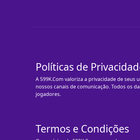
Políticas de Privacida
A 599K.Com valoriza a privacidade de seus
nossos canais de comunicação. Todos os dad
jogadores.
Termos e Condições