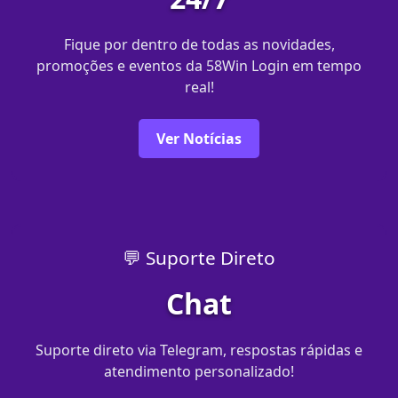
Fique por dentro de todas as novidades,
promoções e eventos da 58Win Login em tempo
real!
Ver Notícias
💬 Suporte Direto
Chat
Suporte direto via Telegram, respostas rápidas e
atendimento personalizado!