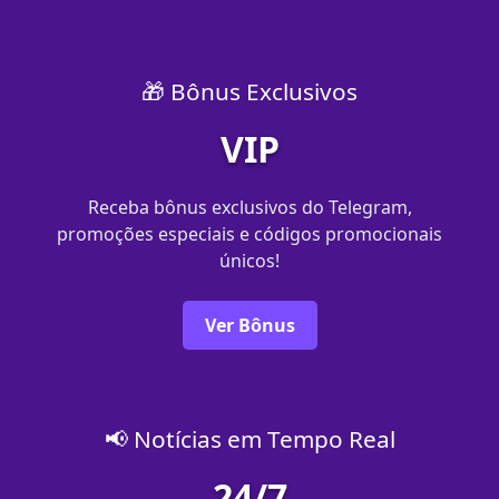
🎁 Bônus Exclusivos
VIP
Receba bônus exclusivos do Telegram,
promoções especiais e códigos promocionais
únicos!
Ver Bônus
📢 Notícias em Tempo Real
24/7