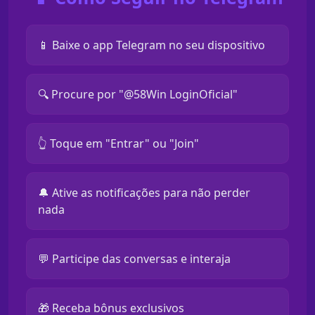
📱 Baixe o app Telegram no seu dispositivo
🔍 Procure por "@58Win LoginOficial"
👆 Toque em "Entrar" ou "Join"
🔔 Ative as notificações para não perder
nada
💬 Participe das conversas e interaja
🎁 Receba bônus exclusivos