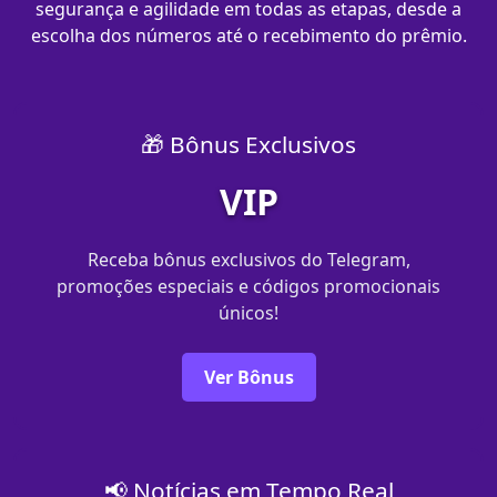
segurança e agilidade em todas as etapas, desde a
escolha dos números até o recebimento do prêmio.
🎁 Bônus Exclusivos
VIP
Receba bônus exclusivos do Telegram,
promoções especiais e códigos promocionais
únicos!
Ver Bônus
📢 Notícias em Tempo Real