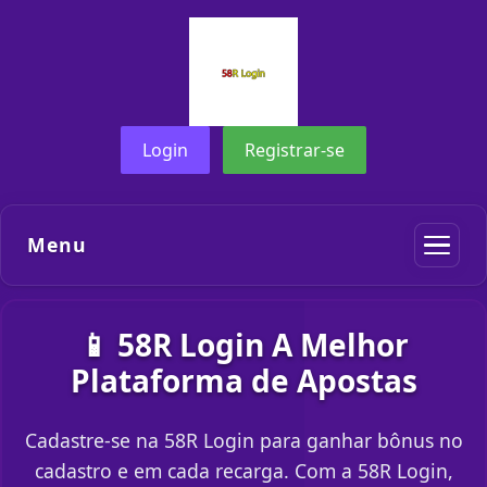
Login
Registrar-se
Menu
📱 58R Login A Melhor
Plataforma de Apostas
Cadastre-se na 58R Login para ganhar bônus no
cadastro e em cada recarga. Com a 58R Login,