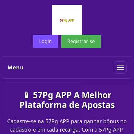
Login
Registrar-se
Menu
📱 57Pg APP A Melhor
Plataforma de Apostas
Cadastre-se na 57Pg APP para ganhar bônus no
cadastro e em cada recarga. Com a 57Pg APP,