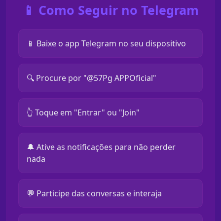
📱 Como Seguir no Telegram
📱 Baixe o app Telegram no seu dispositivo
🔍 Procure por "@57Pg APPOficial"
👆 Toque em "Entrar" ou "Join"
🔔 Ative as notificações para não perder
nada
💬 Participe das conversas e interaja