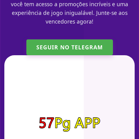
você tem acesso a promoções incríveis e uma
experiência de jogo inigualável. Junte-se aos
vencedores agora!
SEGUIR NO TELEGRAM