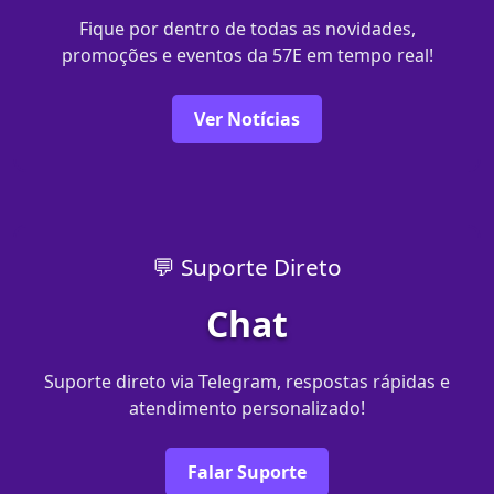
Fique por dentro de todas as novidades,
promoções e eventos da 57E em tempo real!
Ver Notícias
💬 Suporte Direto
Chat
Suporte direto via Telegram, respostas rápidas e
atendimento personalizado!
Falar Suporte