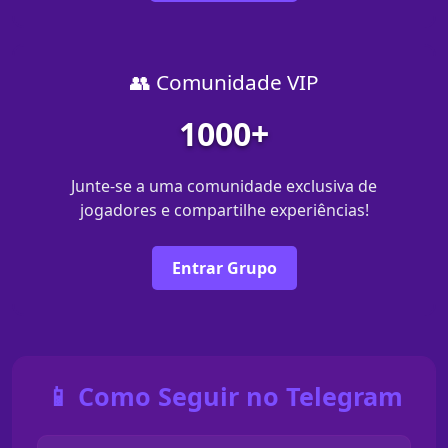
👥 Comunidade VIP
1000+
Junte-se a uma comunidade exclusiva de
jogadores e compartilhe experiências!
Entrar Grupo
📱 Como Seguir no Telegram