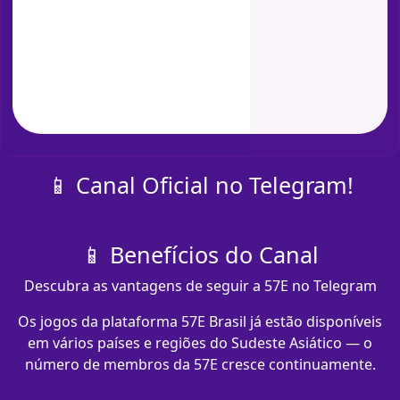
📱 Canal Oficial no Telegram!
📱 Benefícios do Canal
Descubra as vantagens de seguir a 57E no Telegram
Os jogos da plataforma 57E Brasil já estão disponíveis
em vários países e regiões do Sudeste Asiático — o
número de membros da 57E cresce continuamente.