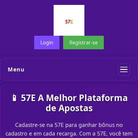
Login
Registrar-se
Menu
📱 57E A Melhor Plataforma
de Apostas
Cadastre-se na 57E para ganhar bônus no
cadastro e em cada recarga. Com a 57E, você tem