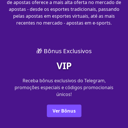
de apostas oferece a mais alta oferta no mercado de
apostas - desde os esportes tradicionais, passando
pelas apostas em esportes virtuais, até as mais
recentes no mercado - apostas em e-sports.
🎁 Bônus Exclusivos
VIP
Receba bônus exclusivos do Telegram,
promoções especiais e códigos promocionais
únicos!
Ver Bônus