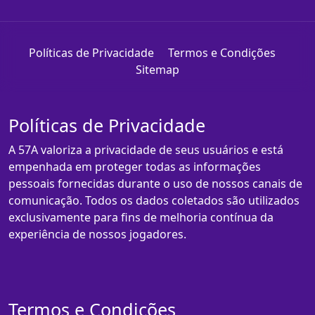
Políticas de Privacidade
Termos e Condições
Sitemap
Políticas de Privacidade
A 57A valoriza a privacidade de seus usuários e está
empenhada em proteger todas as informações
pessoais fornecidas durante o uso de nossos canais de
comunicação. Todos os dados coletados são utilizados
exclusivamente para fins de melhoria contínua da
experiência de nossos jogadores.
Termos e Condições