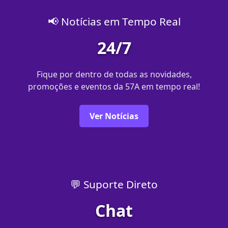
📢 Notícias em Tempo Real
24/7
Fique por dentro de todas as novidades,
promoções e eventos da 57A em tempo real!
Ver Notícias
💬 Suporte Direto
Chat