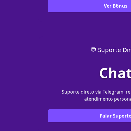
Ver Bônus
💬 Suporte Di
Cha
Suporte direto via Telegram, r
atendimento persona
Falar Suport