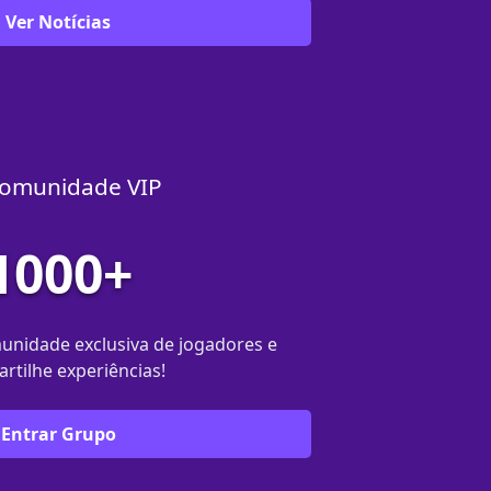
Ver Notícias
Comunidade VIP
1000+
unidade exclusiva de jogadores e
rtilhe experiências!
Entrar Grupo