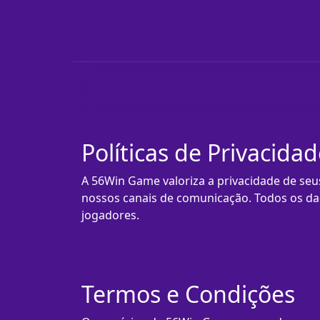
Políticas de Privacida
A 56Win Game valoriza a privacidade de se
nossos canais de comunicação. Todos os dad
jogadores.
Termos e Condições