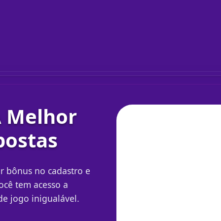
A Melhor
postas
r bônus no cadastro e
ocê tem acesso a
e jogo inigualável.