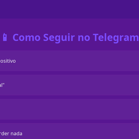
📱 Como Seguir no Telegram
ositivo
l"
erder nada