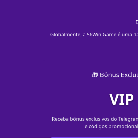
Globalmente, a 56Win Game é uma das
🎁 Bônus Exclu
VIP
Receba bônus exclusivos do Telegra
e códigos promocionai