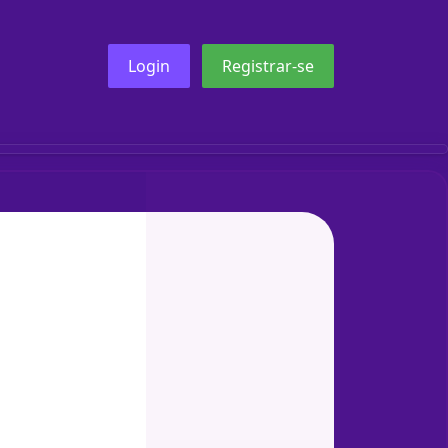
Login
Registrar-se