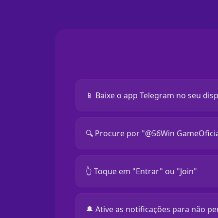
📱 Baixe o app Telegram no seu disp
🔍 Procure por "@56Win GameOficia
👆 Toque em "Entrar" ou "Join"
🔔 Ative as notificações para não p