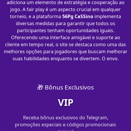
adiciona um elemento de estratégia e cooperação ao
jogo. A fair play é um aspecto crucial em qualquer
torneio, e a plataforma
56Pg CaSSino
implementa
diversas medidas para garantir que todos os
participantes tenham oportunidades iguais.
Oferecendo uma interface amigável e suporte ao
cliente em tempo real, o site se destaca como uma das
melhores opções para jogadores que buscam melhorar
suas habilidades enquanto se divertem. O envo.
🎁 Bônus Exclusivos
VIP
Receba bônus exclusivos do Telegram,
promoções especiais e códigos promocionais