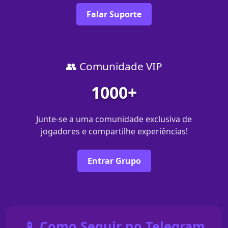
Falar Suporte
👥 Comunidade VIP
1000+
Junte-se a uma comunidade exclusiva de
jogadores e compartilhe experiências!
Entrar Grupo
📱 Como Seguir no Telegram