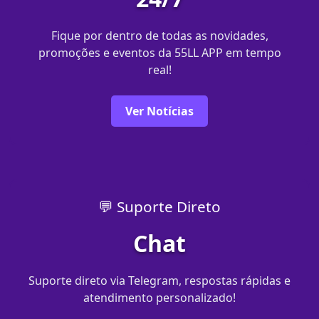
Fique por dentro de todas as novidades,
promoções e eventos da 55LL APP em tempo
real!
Ver Notícias
💬 Suporte Direto
Chat
Suporte direto via Telegram, respostas rápidas e
atendimento personalizado!