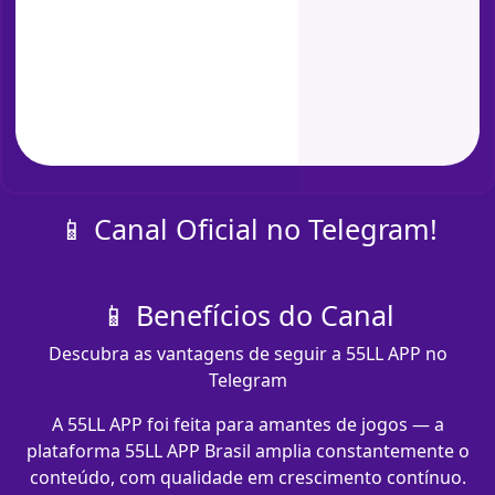
📱 Canal Oficial no Telegram!
📱 Benefícios do Canal
Descubra as vantagens de seguir a 55LL APP no
Telegram
A 55LL APP foi feita para amantes de jogos — a
plataforma 55LL APP Brasil amplia constantemente o
conteúdo, com qualidade em crescimento contínuo.