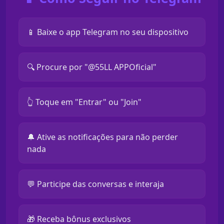
📱 Baixe o app Telegram no seu dispositivo
🔍 Procure por "@55LL APPOficial"
👆 Toque em "Entrar" ou "Join"
🔔 Ative as notificações para não perder
nada
💬 Participe das conversas e interaja
🎁 Receba bônus exclusivos