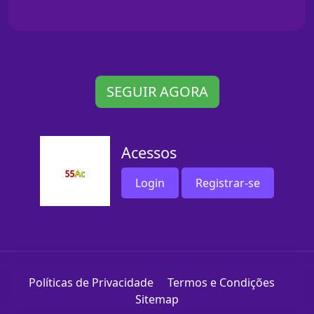
SEGUIR AGORA
Acessos
Login
Registrar-se
Políticas de Privacidade
Termos e Condições
Sitemap