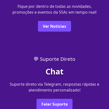
Fique por dentro de todas as novidades,
promoções e eventos da 55Ac em tempo real!
Ver Notícias
💬 Suporte Direto
Chat
Suporte direto via Telegram, respostas rápidas e
atendimento personalizado!
Falar Suporte