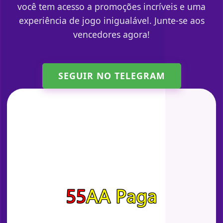
você tem acesso a promoções incríveis e uma
experiência de jogo inigualável. Junte-se aos
vencedores agora!
SEGUIR NO TELEGRAM