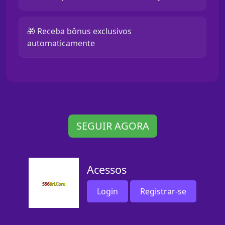
🎁 Receba bônus exclusivos
automaticamente
SEGUIR AGORA
Acessos
Login
Registrar-se