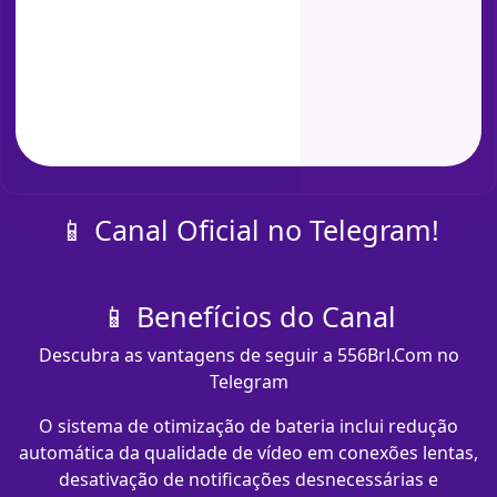
📱 Canal Oficial no Telegram!
📱 Benefícios do Canal
Descubra as vantagens de seguir a 556Brl.Com no
Telegram
O sistema de otimização de bateria inclui redução
automática da qualidade de vídeo em conexões lentas,
desativação de notificações desnecessárias e