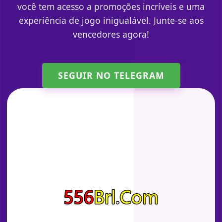
você tem acesso a promoções incríveis e uma
experiência de jogo inigualável. Junte-se aos
vencedores agora!
SEGUIR NO TELEGRAM