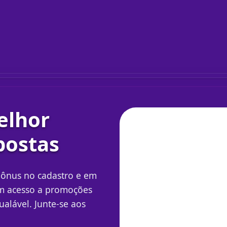
elhor
postas
bônus no cadastro e em
em acesso a promoções
ualável. Junte-se aos