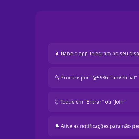
📱 Baixe o app Telegram no seu disp
🔍 Procure por "@5536 ComOficial"
👆 Toque em "Entrar" ou "Join"
🔔 Ative as notificações para não p