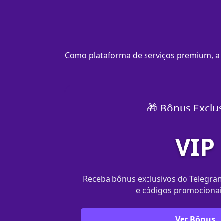
Como plataforma de serviços premium, a 
🎁 Bônus Exclu
VIP
Receba bônus exclusivos do Telegra
e códigos promocionai
Ver Bônus