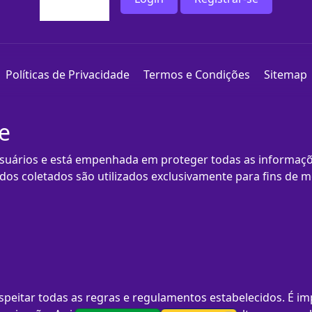
Políticas de Privacidade
Termos e Condições
Sitemap
de
 usuários e está empenhada em proteger todas as informaçõ
os coletados são utilizados exclusivamente para fins de m
eitar todas as regras e regulamentos estabelecidos. É im