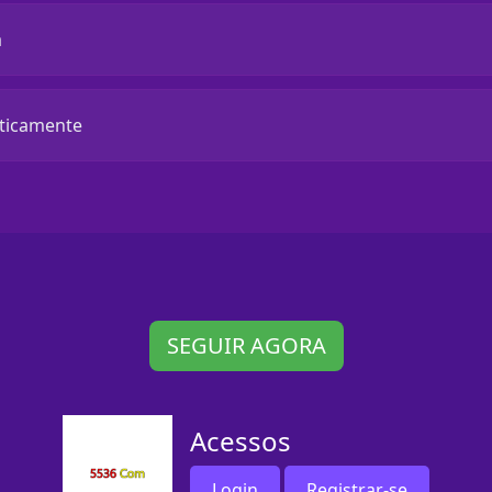
a
aticamente
SEGUIR AGORA
Acessos
Login
Registrar-se