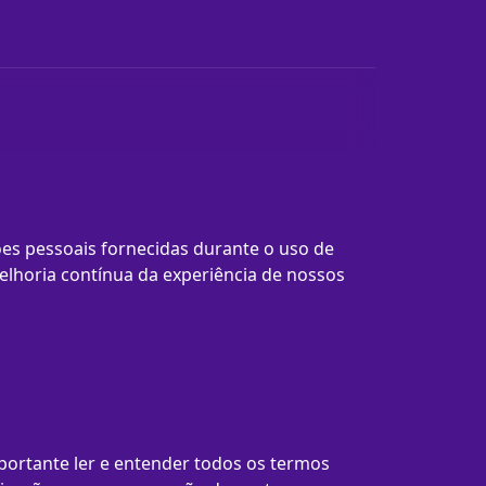
es pessoais fornecidas durante o uso de
elhoria contínua da experiência de nossos
portante ler e entender todos os termos