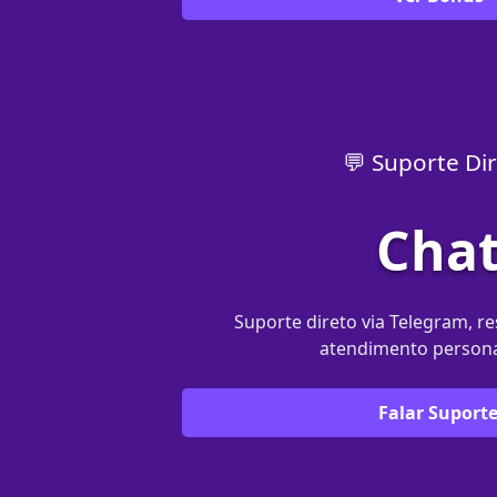
💬 Suporte Di
Cha
Suporte direto via Telegram, r
atendimento persona
Falar Suport