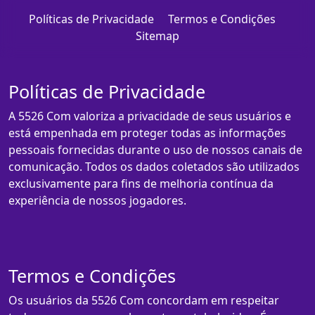
Políticas de Privacidade
Termos e Condições
Sitemap
Políticas de Privacidade
A 5526 Com valoriza a privacidade de seus usuários e
está empenhada em proteger todas as informações
pessoais fornecidas durante o uso de nossos canais de
comunicação. Todos os dados coletados são utilizados
exclusivamente para fins de melhoria contínua da
experiência de nossos jogadores.
Termos e Condições
Os usuários da 5526 Com concordam em respeitar