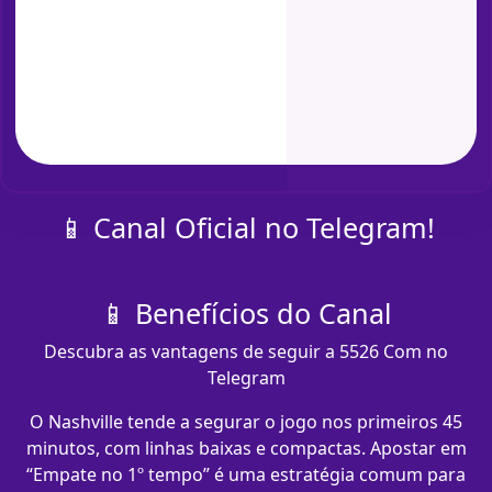
📱 Canal Oficial no Telegram!
📱 Benefícios do Canal
Descubra as vantagens de seguir a 5526 Com no
Telegram
O Nashville tende a segurar o jogo nos primeiros 45
minutos, com linhas baixas e compactas. Apostar em
“Empate no 1º tempo” é uma estratégia comum para