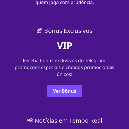
quem joga com prudência.
🎁 Bônus Exclusivos
VIP
Receba bônus exclusivos do Telegram,
promoções especiais e códigos promocionais
únicos!
Ver Bônus
📢 Notícias em Tempo Real