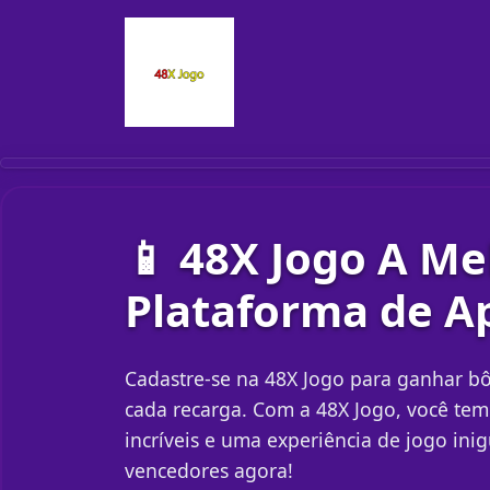
📱 48X Jogo A Me
Plataforma de A
Cadastre-se na 48X Jogo para ganhar b
cada recarga. Com a 48X Jogo, você te
incríveis e uma experiência de jogo inig
vencedores agora!