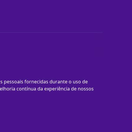
s pessoais fornecidas durante o uso de
elhoria contínua da experiência de nossos