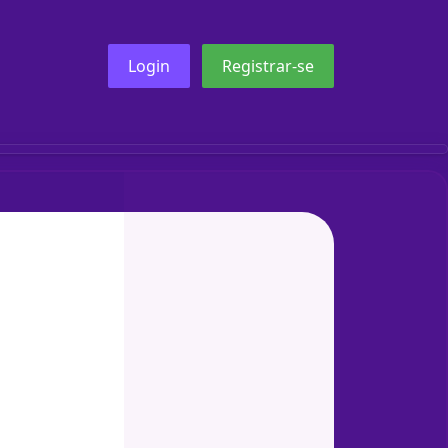
Login
Registrar-se