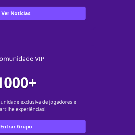
Ver Notícias
Comunidade VIP
1000+
unidade exclusiva de jogadores e
rtilhe experiências!
Entrar Grupo