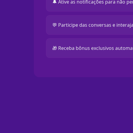
🔔 Ative as notificações para não p
💬 Participe das conversas e interaj
🎁 Receba bônus exclusivos autom