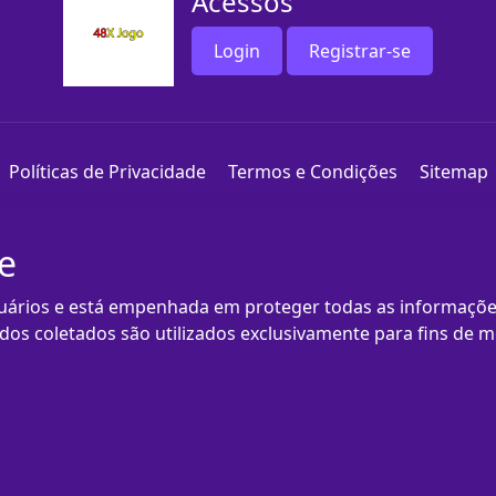
Acessos
Login
Registrar-se
Políticas de Privacidade
Termos e Condições
Sitemap
de
usuários e está empenhada em proteger todas as informaçõe
os coletados são utilizados exclusivamente para fins de m