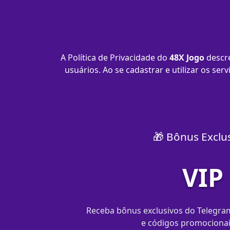
A Política de Privacidade do
48X Jogo
descre
usuários. Ao se cadastrar e utilizar os ser
🎁 Bônus Exclu
VIP
Receba bônus exclusivos do Telegra
e códigos promocionai