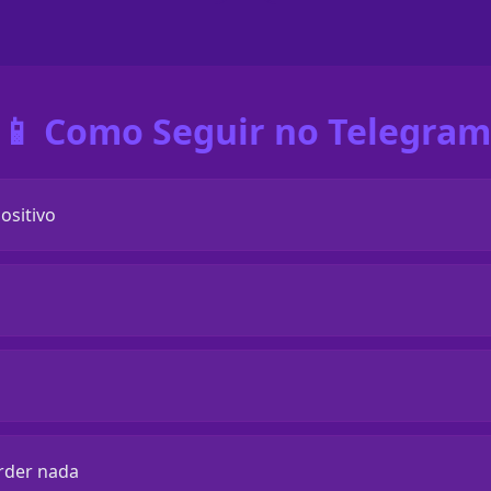
📱 Como Seguir no Telegram
ositivo
erder nada