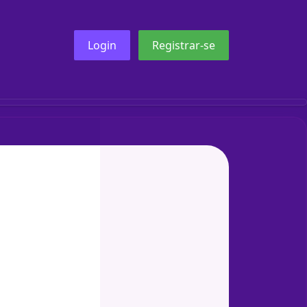
Login
Registrar-se