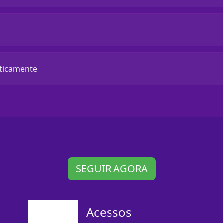
a
aticamente
SEGUIR AGORA
Acessos