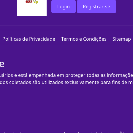
Login
Registrar-se
Políticas de Privacidade
Termos e Condições
Sitemap
de
usuários e está empenhada em proteger todas as informaçõe
os coletados são utilizados exclusivamente para fins de m