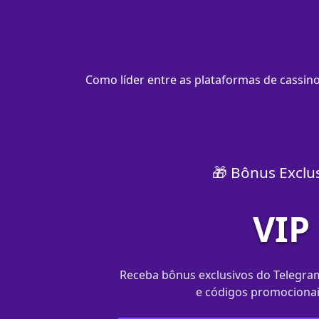
Como líder entre as plataformas de cassin
🎁 Bônus Exclu
VIP
Receba bônus exclusivos do Telegra
e códigos promocionai