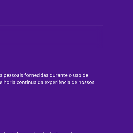
s pessoais fornecidas durante o uso de
elhoria contínua da experiência de nossos