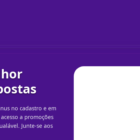
lhor
postas
ônus no cadastro e em
m acesso a promoções
ualável. Junte-se aos