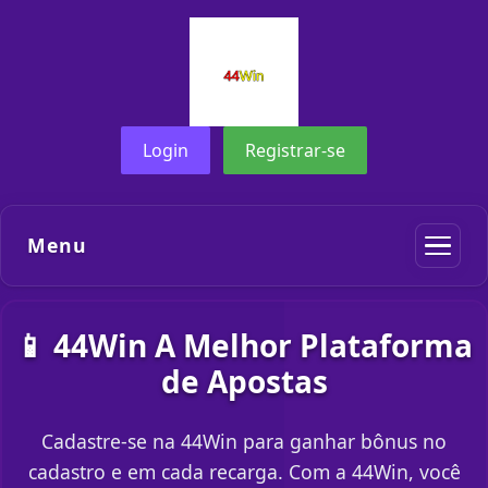
Login
Registrar-se
Menu
📱 44Win A Melhor Plataforma
de Apostas
Cadastre-se na 44Win para ganhar bônus no
cadastro e em cada recarga. Com a 44Win, você