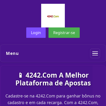
Login
Registrar-se
Menu
📱 4242.Com A Melhor
Plataforma de Apostas
Cadastre-se na 4242.Com para ganhar bônus no
cadastro e em cada recarga. Com a 4242.Com,