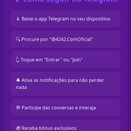
📱 Baixe o app Telegram no seu dispositivo
🔍 Procure por "@4242.ComOficial"
👆 Toque em "Entrar" ou "Join"
🔔 Ative as notificações para não perder
nada
💬 Participe das conversas e interaja
🎁 Receba bônus exclusivos