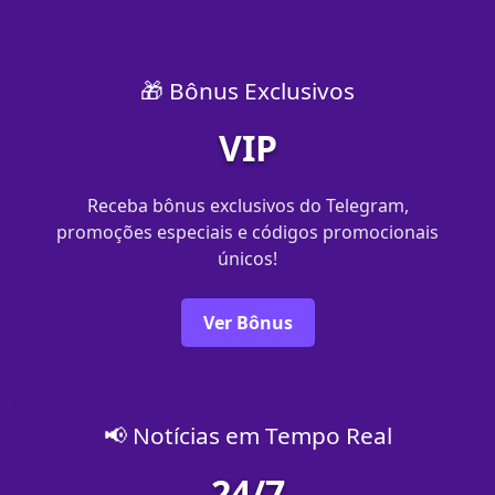
🎁 Bônus Exclusivos
VIP
Receba bônus exclusivos do Telegram,
promoções especiais e códigos promocionais
únicos!
Ver Bônus
📢 Notícias em Tempo Real
24/7