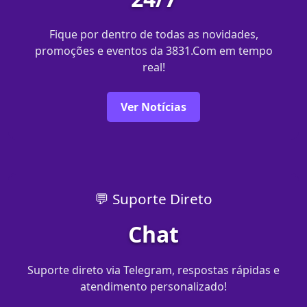
Fique por dentro de todas as novidades,
promoções e eventos da 3831.Com em tempo
real!
Ver Notícias
💬 Suporte Direto
Chat
Suporte direto via Telegram, respostas rápidas e
atendimento personalizado!