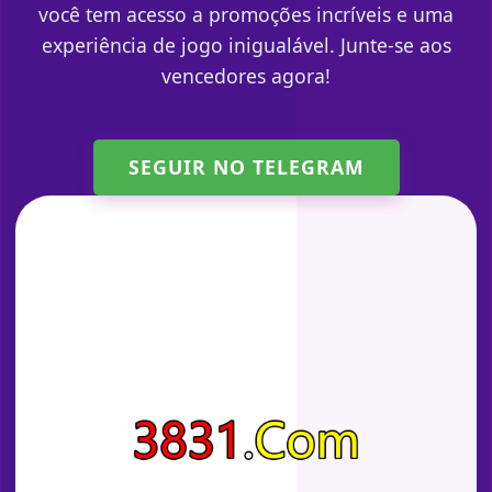
você tem acesso a promoções incríveis e uma
experiência de jogo inigualável. Junte-se aos
vencedores agora!
SEGUIR NO TELEGRAM