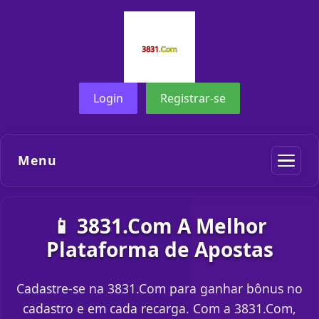
Login
Registrar-se
Menu
📱 3831.Com A Melhor
Plataforma de Apostas
Cadastre-se na 3831.Com para ganhar bônus no
cadastro e em cada recarga. Com a 3831.Com,