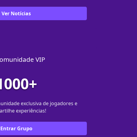
Ver Notícias
Comunidade VIP
1000+
unidade exclusiva de jogadores e
rtilhe experiências!
Entrar Grupo