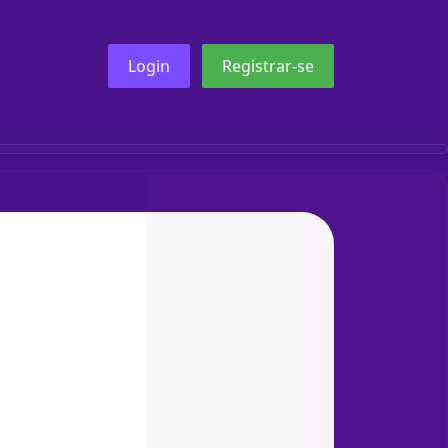
Login
Registrar-se