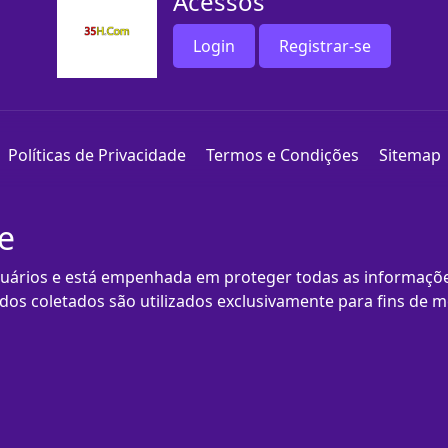
Acessos
Login
Registrar-se
Políticas de Privacidade
Termos e Condições
Sitemap
de
usuários e está empenhada em proteger todas as informaçõe
os coletados são utilizados exclusivamente para fins de m