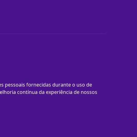
s pessoais fornecidas durante o uso de
elhoria contínua da experiência de nossos