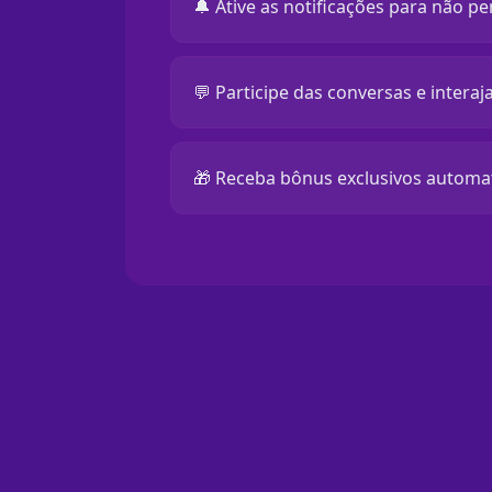
🔔 Ative as notificações para não p
💬 Participe das conversas e interaj
🎁 Receba bônus exclusivos autom