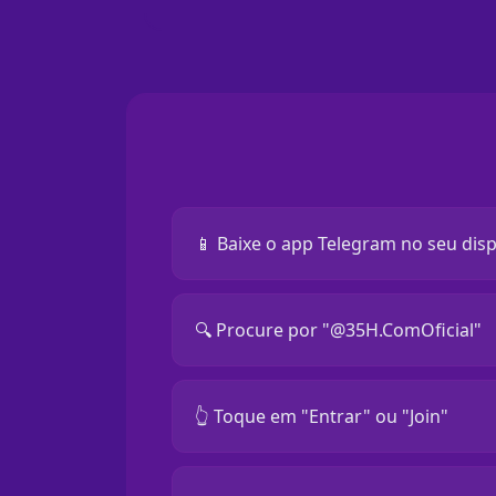
📱 Baixe o app Telegram no seu disp
🔍 Procure por "@35H.ComOficial"
👆 Toque em "Entrar" ou "Join"