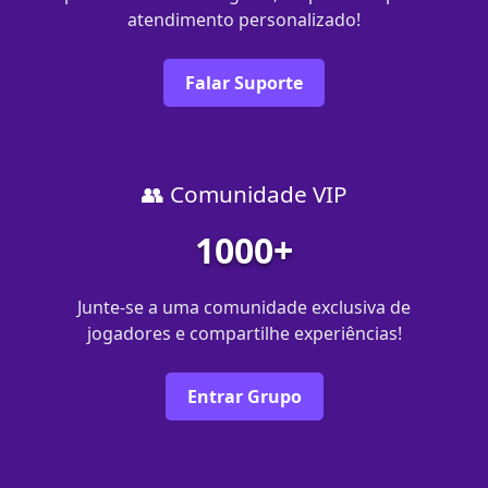
atendimento personalizado!
Falar Suporte
👥 Comunidade VIP
1000+
Junte-se a uma comunidade exclusiva de
jogadores e compartilhe experiências!
Entrar Grupo