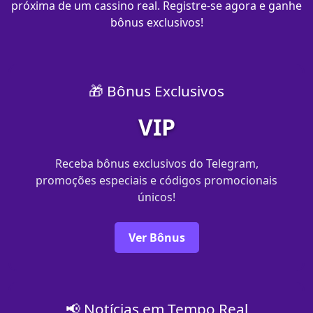
próxima de um cassino real. Registre-se agora e ganhe
bônus exclusivos!
🎁 Bônus Exclusivos
VIP
Receba bônus exclusivos do Telegram,
promoções especiais e códigos promocionais
únicos!
Ver Bônus
📢 Notícias em Tempo Real