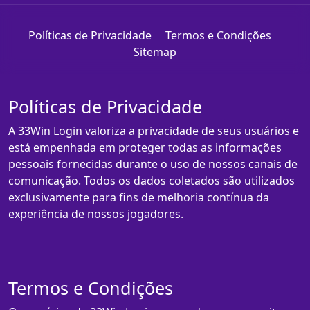
Políticas de Privacidade
Termos e Condições
Sitemap
Políticas de Privacidade
A 33Win Login valoriza a privacidade de seus usuários e
está empenhada em proteger todas as informações
pessoais fornecidas durante o uso de nossos canais de
comunicação. Todos os dados coletados são utilizados
exclusivamente para fins de melhoria contínua da
experiência de nossos jogadores.
Termos e Condições