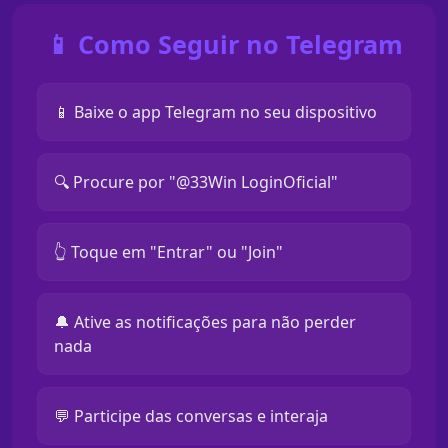
📱 Como Seguir no Telegram
📱 Baixe o app Telegram no seu dispositivo
🔍 Procure por "@33Win LoginOficial"
👆 Toque em "Entrar" ou "Join"
🔔 Ative as notificações para não perder
nada
💬 Participe das conversas e interaja