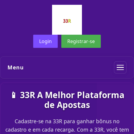
Login
Registrar-se
Menu
📱 33R A Melhor Plataforma
de Apostas
Cadastre-se na 33R para ganhar bônus no
cadastro e em cada recarga. Com a 33R, você tem