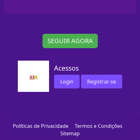
SEGUIR AGORA
Acessos
Login
Registrar-se
Políticas de Privacidade
Termos e Condições
Sitemap