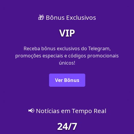
🎁 Bônus Exclusivos
VIP
Receba bônus exclusivos do Telegram,
promoções especiais e códigos promocionais
únicos!
Ver Bônus
📢 Notícias em Tempo Real
24/7