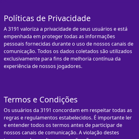
Políticas de Privacidade
A 3191 valoriza a privacidade de seus usuários e está
empenhada em proteger todas as informações
pessoais fornecidas durante o uso de nossos canais de
comunicação. Todos os dados coletados são utilizados
exclusivamente para fins de melhoria contínua da
experiência de nossos jogadores.
Termos e Condições
Os usuários da 3191 concordam em respeitar todas as
regras e regulamentos estabelecidos. É importante ler
e entender todos os termos antes de participar de
nossos canais de comunicação. A violação destes