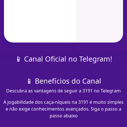
📱 Canal Oficial no Telegram!
📱 Benefícios do Canal
Descubra as vantagens de seguir a 3191 no Telegram
A jogabilidade dos caça-níqueis na 3191 é muito simples
e não exige conhecimentos avançados. Siga o passo a
passo abaixo