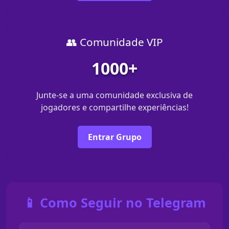
👥 Comunidade VIP
1000+
Junte-se a uma comunidade exclusiva de
jogadores e compartilhe experiências!
Entrar Grupo
📱 Como Seguir no Telegram