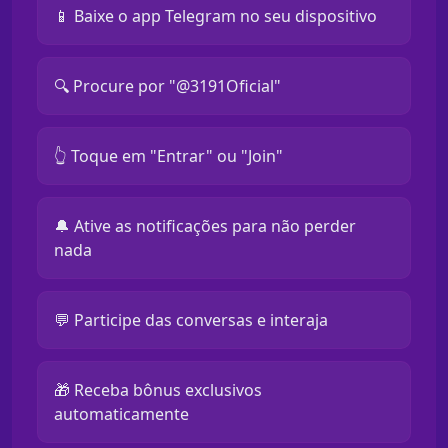
📱 Baixe o app Telegram no seu dispositivo
🔍 Procure por "@3191Oficial"
👆 Toque em "Entrar" ou "Join"
🔔 Ative as notificações para não perder
nada
💬 Participe das conversas e interaja
🎁 Receba bônus exclusivos
automaticamente