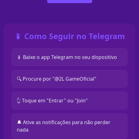
📱 Como Seguir no Telegram
📱 Baixe o app Telegram no seu dispositivo
🔍 Procure por "@2L GameOficial"
👆 Toque em "Entrar" ou "Join"
🔔 Ative as notificações para não perder
nada