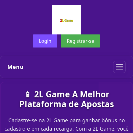
Login
Registrar-se
Menu
📱 2L Game A Melhor
Plataforma de Apostas
Cadastre-se na 2L Game para ganhar bônus no
cadastro e em cada recarga. Com a 2L Game, você