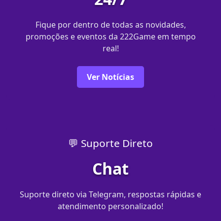
Fique por dentro de todas as novidades,
promoções e eventos da 222Game em tempo
real!
Ver Notícias
💬 Suporte Direto
Chat
Suporte direto via Telegram, respostas rápidas e
atendimento personalizado!