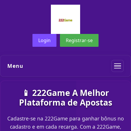
Login
Registrar-se
Menu
📱 222Game A Melhor
Plataforma de Apostas
Cadastre-se na 222Game para ganhar bônus no
cadastro e em cada recarga. Com a 222Game,