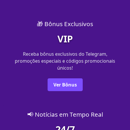
🎁 Bônus Exclusivos
VIP
Receba bônus exclusivos do Telegram,
promoções especiais e códigos promocionais
únicos!
Ver Bônus
📢 Notícias em Tempo Real
24/7