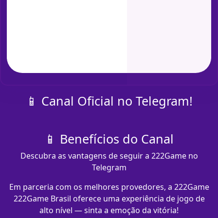
📱 Canal Oficial no Telegram!
📱 Benefícios do Canal
Descubra as vantagens de seguir a 222Game no
Telegram
Em parceria com os melhores provedores, a 222Game
222Game Brasil oferece uma experiência de jogo de
alto nível — sinta a emoção da vitória!