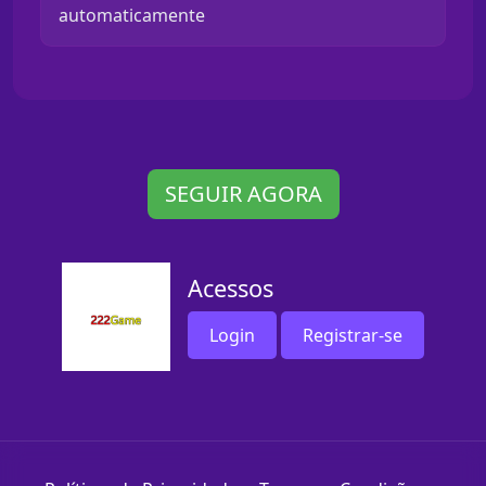
automaticamente
SEGUIR AGORA
Acessos
Login
Registrar-se