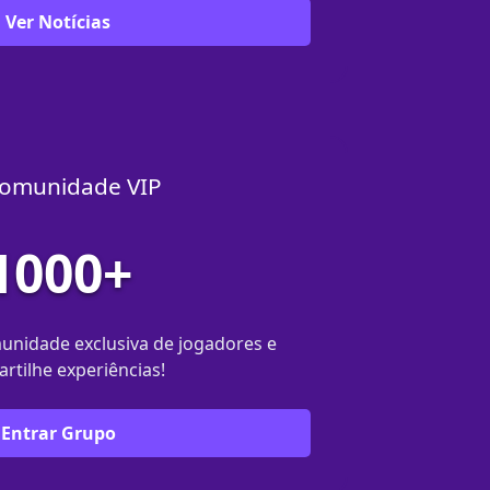
Ver Notícias
Comunidade VIP
1000+
unidade exclusiva de jogadores e
rtilhe experiências!
Entrar Grupo