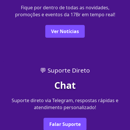
Fique por dentro de todas as novidades,
promoções e eventos da 17Br em tempo real!
Ver Notícias
💬 Suporte Direto
Chat
Suporte direto via Telegram, respostas rápidas e
atendimento personalizado!
Falar Suporte