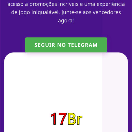
acesso a promoções incríveis e uma experiência
de jogo inigualável. Junte-se aos vencedores
agora!
SEGUIR NO TELEGRAM