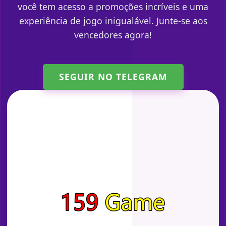
você tem acesso a promoções incríveis e uma
experiência de jogo inigualável. Junte-se aos
vencedores agora!
SEGUIR NO TELEGRAM